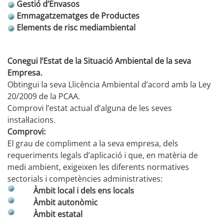
Gestió d’Envasos
Emmagatzematges de Productes
Elements de risc mediambiental
Conegui l’Estat de la Situació Ambiental de la seva
Empresa.
Obtingui la seva Llicència Ambiental d’acord amb la Ley
20/2009 de la PCAA.
Comprovi l’estat actual d’alguna de les seves
instal·lacions.
Comprovi:
El grau de compliment a la seva empresa, dels
requeriments legals d’aplicació i que, en matèria de
medi ambient, exigeixen les diferents normatives
sectorials i competències administratives:
Àmbit local i dels ens locals
Àmbit autonòmic
Àmbit estatal