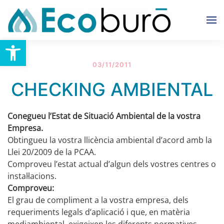
Skip to main content
Obre la barra d'eines
03/11/2011
CHECKING AMBIENTAL
Conegueu l’Estat de Situació Ambiental de la vostra
Empresa.
Obtingueu la vostra llicència ambiental d’acord amb la
Llei 20/2009 de la PCAA.
Comproveu l’estat actual d’algun dels vostres centres o
instal·lacions.
Comproveu:
El grau de compliment a la vostra empresa, dels
requeriments legals d’aplicació i que, en matèria