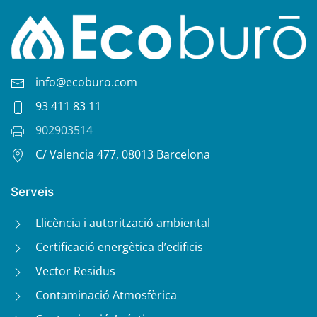
info@ecoburo.com
93 411 83 11
902903514
C/ Valencia 477, 08013 Barcelona
Serveis
Llicència i autorització ambiental
Certificació energètica d’edificis
Vector Residus
Contaminació Atmosfèrica