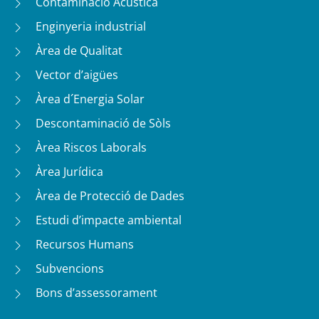
Contaminació Acústica
Enginyeria industrial
Àrea de Qualitat
Vector d’aigües
Àrea d´Energia Solar
Descontaminació de Sòls
Àrea Riscos Laborals
Àrea Jurídica
Àrea de Protecció de Dades
Estudi d’impacte ambiental
Recursos Humans
Subvencions
Bons d’assessorament