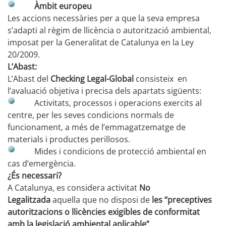
Àmbit europeu
Les accions necessàries per a que la seva empresa
s’adapti al règim de llicència o autorització ambiental,
imposat per la Generalitat de Catalunya en la Ley
20/2009.
L’Abast:
L’Abast del
Checking Legal-Global
consisteix en
l’avaluació objetiva i precisa dels apartats sigüents:
Activitats, processos i operacions exercits al
centre, per les seves condicions normals de
funcionament, a més de l’emmagatzematge de
materials i productes perillosos.
Mides i condicions de protecció ambiental en
cas d’emergència.
¿És necessari?
A Catalunya, es considera activitat
No
Legalitzada
aquella que no disposi de
les “preceptives
autoritzacions o llicències exigibles de conformitat
amb la legislació ambiental aplicable”