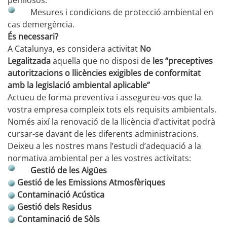
perillosos.
Mesures i condicions de protecció ambiental en
cas demergència.
És necessari?
A Catalunya, es considera activitat
No
Legalitzada
aquella que no disposi de
les “preceptives
autoritzacions o llicències exigibles de conformitat
amb la legislació ambiental aplicable”
Actueu de forma preventiva i assegureu-vos que la
vostra empresa compleix tots els requisits ambientals.
Només així la renovació de la llicència d’activitat podrà
cursar-se davant de les diferents administracions.
Deixeu a les nostres mans l’estudi d’adequació a la
normativa ambiental per a les vostres activitats:
Gestió de les Aigües
Gestió de les Emissions Atmosfèriques
Contaminació Acústica
Gestió dels Residus
Contaminació de Sòls