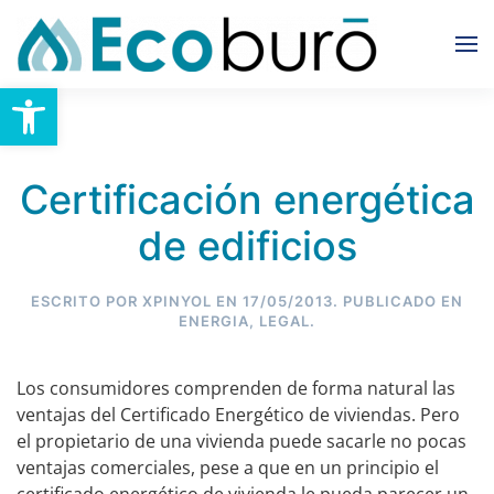
Skip to main content
Abrir barra de herramientas
Certificación energética
de edificios
ESCRITO POR
XPINYOL
EN
17/05/2013
. PUBLICADO EN
ENERGIA
,
LEGAL
.
Los consumidores comprenden de forma natural las
ventajas del Certificado Energético de viviendas. Pero
el propietario de una vivienda puede sacarle no pocas
ventajas comerciales, pese a que en un principio el